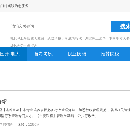
我们将竭诚为您服务！
湖北理工学院成人教育
武汉科技大学成考报名
湖北理工成考
中国地质大专
湖北大学自考报名
国开/电大
自考考试
职业技能
推荐院校
介绍
管理【培养目标】本专业培养掌握必备行政管理知识，熟悉行政管理规范，掌握相关管
行政管理专门人才。【主要课程】管理学基础、公共行政学、···...
学校招办
阅读：
1286次