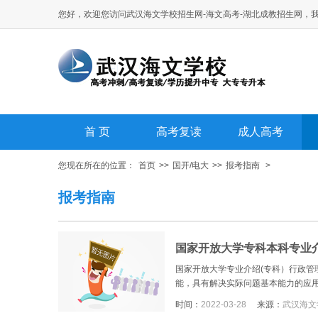
您好，欢迎您访问武汉海文学校招生网-海文高考-湖北成教招生网，
首 页
高考复读
成人高考
您现在所在的位置：
首页
>>
国开/电大
>>
报考指南
>
报考指南
国家开放大学专科本科专业
国家开放大学专业介绍(专科）行政
能，具有解决实际问题基本能力的应用型
时间：
2022-03-28
来源：
武汉海文